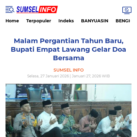
Home
Terpopuler
Indeks
BANYUASIN
BENGKU
Malam Pergantian Tahun Baru,
Bupati Empat Lawang Gelar Doa
Bersama
SUMSEL INFO
Selasa, 27 Januari 2026 | Januari 27, 2026 WIB