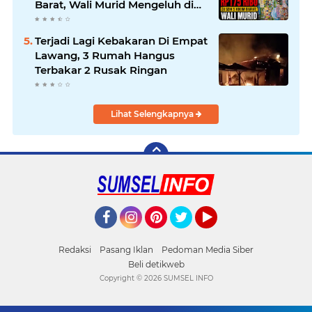
Barat, Wali Murid Mengeluh di
Tengah Sulitnya Ekonomi
Terjadi Lagi Kebakaran Di Empat
Lawang, 3 Rumah Hangus
Terbakar 2 Rusak Ringan
Lihat Selengkapnya
Facebook
Instagram
Pinterest
Twitter
YouTube
Redaksi
Pasang Iklan
Pedoman Media Siber
Beli detikweb
Copyright ©
2026 SUMSEL INFO