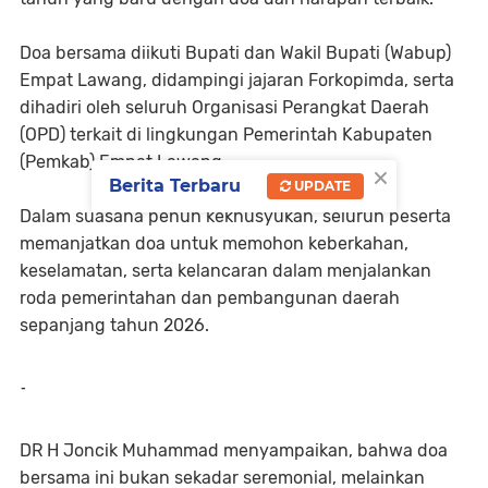
Doa bersama diikuti Bupati dan Wakil Bupati (Wabup)
Empat Lawang, didampingi jajaran Forkopimda, serta
dihadiri oleh seluruh Organisasi Perangkat Daerah
(OPD) terkait di lingkungan Pemerintah Kabupaten
(Pemkab) Empat Lawang.
×
Berita Terbaru
UPDATE
Dalam suasana penuh kekhusyukan, seluruh peserta
memanjatkan doa untuk memohon keberkahan,
keselamatan, serta kelancaran dalam menjalankan
roda pemerintahan dan pembangunan daerah
sepanjang tahun 2026.
-
DR H Joncik Muhammad menyampaikan, bahwa doa
bersama ini bukan sekadar seremonial, melainkan