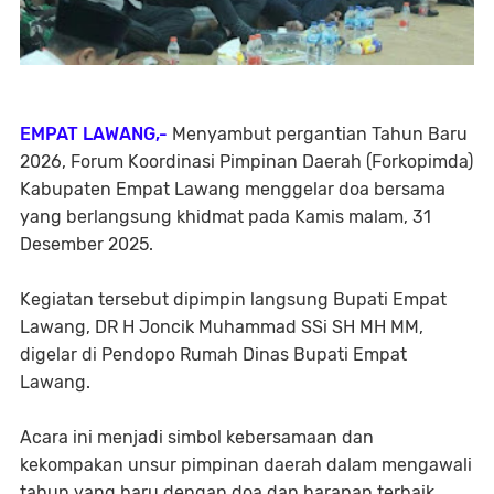
EMPAT LAWANG,-
Menyambut pergantian Tahun Baru
2026, Forum Koordinasi Pimpinan Daerah (Forkopimda)
Kabupaten Empat Lawang menggelar doa bersama
yang berlangsung khidmat pada Kamis malam, 31
Desember 2025.
Kegiatan tersebut dipimpin langsung Bupati Empat
Lawang, DR H Joncik Muhammad SSi SH MH MM,
digelar di Pendopo Rumah Dinas Bupati Empat
Lawang.
Acara ini menjadi simbol kebersamaan dan
kekompakan unsur pimpinan daerah dalam mengawali
tahun yang baru dengan doa dan harapan terbaik.