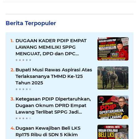
Berita Terpopuler
DUGAAN KADER PDIP EMPAT
LAWANG MEMILIKI SPPG
MENGUAT, DPD dan DPC
EMPAT LAWANG DIDUGA TAK
MAMPU BERTINDAK
Bupati Musi Rawas Aspirasi Atas
Terlaksananya TMMD Ke-125
Tahun 2025
Ketegasan PDIP Dipertaruhkan,
Dugaan Oknum DPRD Empat
Lawang Terlibat SPPG Jadi
Sorotan
Dugaan Kewajiban Beli LKS
Rp175 Ribu di SDN 5 Kikim