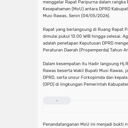
menggelar Rapat Paripurna dalam rangka
Kesepahaman (MoU) antara DPRD Kabupat
Musi Rawas, Senin (04/05/2026).
Rapat yang berlangsung di Ruang Rapat P
dimulai pukul 13.00 WIB hingga selesai. 
adalah penetapan Keputusan DPRD menge
Peraturan Daerah (Propemperda) Tahun A
Dalam kesempatan itu Hadir langsung Hj.
Rawas beserta Wakil Bupati Musi Rawas, j
DPRD, serta unsur Forkopimda dan kepala
(OPD) di lingkungan Pemerintah Kabupate
-
Penandatanganan MoU ini menjadi bukti ny