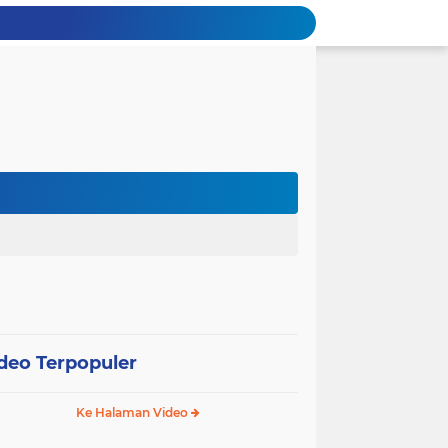
deo Terpopuler
Ke Halaman Video