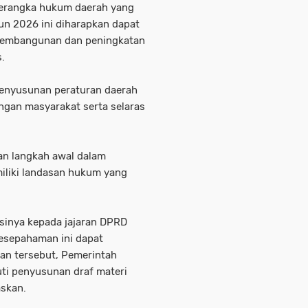
 kerangka hukum daerah yang
n 2026 ini diharapkan dapat
 pembangunan dan peningkatan
.
penyusunan peraturan daerah
gan masyarakat serta selaras
an langkah awal dalam
iliki landasan hukum yang
sinya kepada jajaran DPRD
kesepahaman ini dapat
an tersebut, Pemerintah
ti penyusunan draf materi
askan.