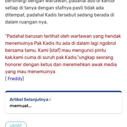
bersinergi dengan wartawan, padahal ado di kantor
setiap di tanya dengan stafnya pasti tidak ada
ditempat, padahal Kadis tersebut sedang berada di
dalam ruangan nya.
“
Padahal barusan terlihat oleh wartawan yang hendak
menemuinya Pak Kadis itu ada di dalam lagi ngobrol
bersama tamu. Kami (staf) mau mengunci pintu
kak,kami cuma di suruh pak Kadis,”ungkap seorang
honorer dengan ketus dan meremehkan awak media
yang mau menemuinya
(
Freddy
)
Artikel Selanjutnya
memuat...
LAHAT