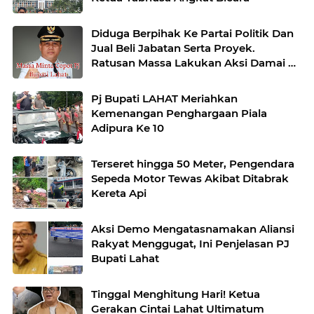
Diduga Berpihak Ke Partai Politik Dan
Jual Beli Jabatan Serta Proyek.
Ratusan Massa Lakukan Aksi Damai Di
KEMENTERIAN Minta Copot PJ Bupati
Lahat
Pj Bupati LAHAT Meriahkan
Kemenangan Penghargaan Piala
Adipura Ke 10
Terseret hingga 50 Meter, Pengendara
Sepeda Motor Tewas Akibat Ditabrak
Kereta Api
Aksi Demo Mengatasnamakan Aliansi
Rakyat Menggugat, Ini Penjelasan PJ
Bupati Lahat
Tinggal Menghitung Hari! Ketua
Gerakan Cintai Lahat Ultimatum