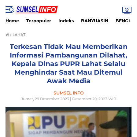
Home
Terpopuler
Indeks
BANYUASIN
BENGKU
›
LAHAT
Terkesan Tidak Mau Memberikan
Informasi Pambangunan Dilahat,
Kepala Dinas PUPR Lahat Selalu
Menghindar Saat Mau Ditemui
Awak Media
SUMSEL INFO
Jumat, 29 Desember 2023 | Desember 29, 2023 WIB