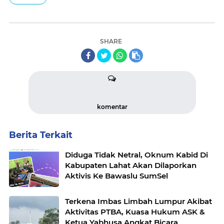
SHARE
komentar
Berita Terkait
Diduga Tidak Netral, Oknum Kabid Di
Kabupaten Lahat Akan Dilaporkan
Aktivis Ke Bawaslu SumSel
Terkena Imbas Limbah Lumpur Akibat
Aktivitas PTBA, Kuasa Hukum ASK &
Ketua Yabhusa Angkat Bicara