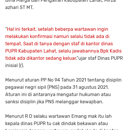
Bina Marga dan Pengairan Kabupaten Lahat, Mirza
azhari ST MT.
“
Hal ini terkait, setelah beberpa wartawan ingin
melakukan konfirmasi namun selalu tidak ada di
tempat. Saat di tanya dengan staf di kantor dinas
PUPR Kabupaten Lahat, selalu jawabannya Bpk Kadis
tidak ada dikantor sedang keluar
,”ujar staf Dinas PUPR
inisial (r).
Menurut aturan PP No 94 Tahun 2021 tentang disiplin
pegawai negri sipil (PNS) pada 31 agustus 2021.
Aturan ini di antaranya mengatur hukuman atau
sanksi disiplin jika PNS melanggar kewajiban.
Menurut R D selaku wartawan Emang mak itu lah
kepala dinas PUPR tu cak dindak bekawan atau