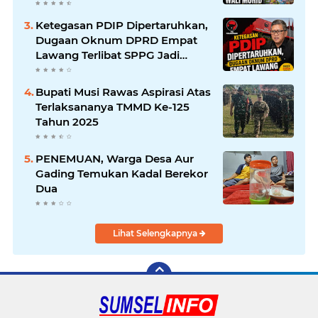
Tengah Sulitnya Ekonomi
Ketegasan PDIP Dipertaruhkan,
Dugaan Oknum DPRD Empat
Lawang Terlibat SPPG Jadi
Sorotan
Bupati Musi Rawas Aspirasi Atas
Terlaksananya TMMD Ke-125
Tahun 2025
PENEMUAN, Warga Desa Aur
Gading Temukan Kadal Berekor
Dua
Lihat Selengkapnya