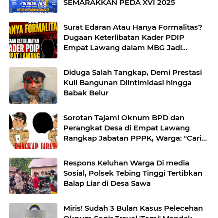
SEMARAKKAN PEDA XVI 2025
Surat Edaran Atau Hanya Formalitas?
Dugaan Keterlibatan Kader PDIP
Empat Lawang dalam MBG Jadi
Sorotan
Diduga Salah Tangkap, Demi Prestasi
Kuli Bangunan Diintimidasi hingga
Babak Belur
Sorotan Tajam! Oknum BPD dan
Perangkat Desa di Empat Lawang
Rangkap Jabatan PPPK, Warga: "Cari
Kerja Susah, Kami Butuh Perbaikan
Sistem "
Respons Keluhan Warga Di media
Sosial, Polsek Tebing Tinggi Tertibkan
Balap Liar di Desa Sawa
Miris! Sudah 3 Bulan Kasus Pelecehan