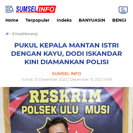
Home
Terpopuler
Indeks
BANYUASIN
BENGKU
›
Empatlawang
PUKUL KEPALA MANTAN ISTRI
DENGAN KAYU, DODI ISKANDAR
KINI DIAMANKAN POLISI
SUMSEL INFO
Jumat, 15 Desember 2023 | Desember 15, 2023 WIB