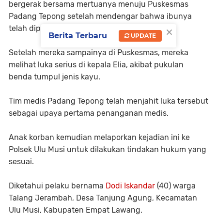
bergerak bersama mertuanya menuju Puskesmas
Padang Tepong setelah mendengar bahwa ibunya
×
telah dipukul oleh Dodi mantan suaminya
Berita Terbaru
UPDATE
Setelah mereka sampainya di Puskesmas, mereka
melihat luka serius di kepala Elia, akibat pukulan
benda tumpul jenis kayu.
Tim medis Padang Tepong telah menjahit luka tersebut
sebagai upaya pertama penanganan medis.
Anak korban kemudian melaporkan kejadian ini ke
Polsek Ulu Musi untuk dilakukan tindakan hukum yang
sesuai.
Diketahui pelaku bernama
Dodi Iskandar
(40) warga
Talang Jerambah, Desa Tanjung Agung, Kecamatan
Ulu Musi, Kabupaten Empat Lawang.