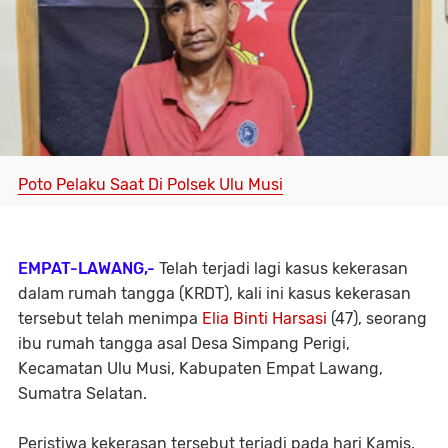
Poto Pelaku Saat Di Polsek Ulu Musi
EMPAT-LAWANG,-
Telah terjadi lagi kasus kekerasan
dalam rumah tangga (KRDT), kali ini kasus kekerasan
tersebut telah menimpa
Elia Binti Harsasi
(47), seorang
ibu rumah tangga asal Desa Simpang Perigi,
Kecamatan Ulu Musi, Kabupaten Empat Lawang,
Sumatra Selatan.
Peristiwa kekerasan tersebut terjadi pada hari Kamis,